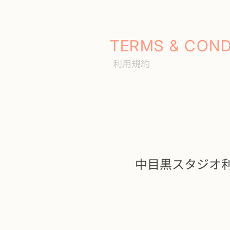
TERMS & COND
利用規約
中目黒スタジオ