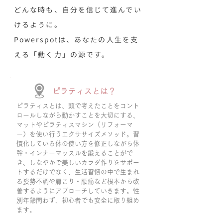
どんな時も、自分を信じて進んでい
けるように。
Powerspotは、あなたの人生を支
える「動く力」
の源です。
ピラティスとは？
ピラティスとは、頭で考えたことをコント
ロールしながら動かすことを大切にする、
マットやピラティスマシン（リフォーマ
ー）を使い行うエクササイズメソッド。習
慣化している体の使い方を修正しながら体
幹・インナーマッスルを鍛えることがで
き、しなやかで美しいカラダ作りをサポー
トするだけでなく、生活習慣の中で生まれ
る姿勢不調や肩こり・腰痛など根本から改
善するようにアプローチしていきます。性
別年齢問わず、初心者でも安全に取り組め
ます。